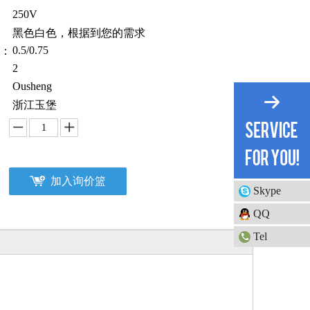
250V
：
黑色白色，根据到您的需求
0.5/0.75
2：
2
Ousheng
浙江玉堡
加入询价篮
Skype
QQ
Tel