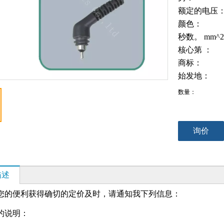
额定的电压
颜色：
秒数。 mm^
核心第 ：
商标：
始发地：
数量：
询价
描述
您的便利获得确切的定价及时，请通知我下列信息：
缆的说明：