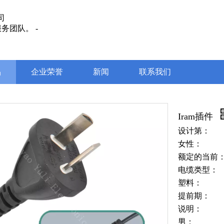
司
务团队。 -
品
企业荣誉
新闻
联系我们
Iram插件
设计第：
女性：
额定的当前
电缆类型：
塑料：
提前期：
说明：
男：