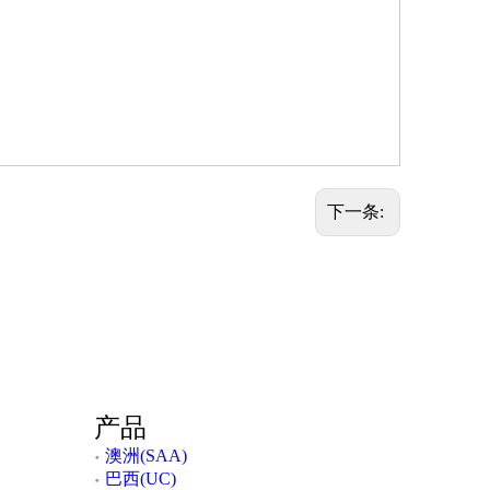
^2
5
下一条:
产品
澳洲(SAA)
巴西(UC)