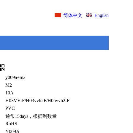
English
简体中文
y009a+m2
M2
10A
：
H03VV-F/H03vvh2F/H05vvh2-F
PVC
通常15days，根据到数量
RoHS
Y009A