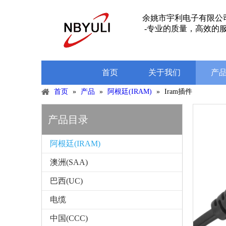
余姚市宇利电子有限公
-专业的质量，高效的服
首页
关于我们
产
首页
»
产品
»
阿根廷(IRAM)
»
Iram插件
产品目录
阿根廷(IRAM)
澳洲(SAA)
巴西(UC)
电缆
中国(CCC)